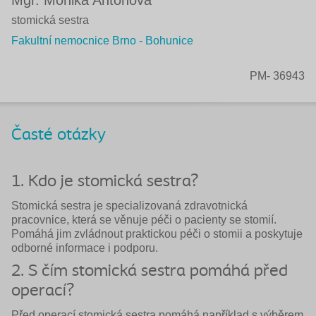
Mgr. Monika Antonová
stomická sestra
Fakultní nemocnice Brno - Bohunice
PM- 36943
Časté otázky
1. Kdo je stomická sestra?
Stomická sestra je specializovaná zdravotnická
pracovnice, která se věnuje péči o pacienty se stomií.
Pomáhá jim zvládnout praktickou péči o stomii a poskytuje
odborné informace i podporu.
2. S čím stomická sestra pomáhá před
operací?
Před operací stomická sestra pomáhá například s výběrem