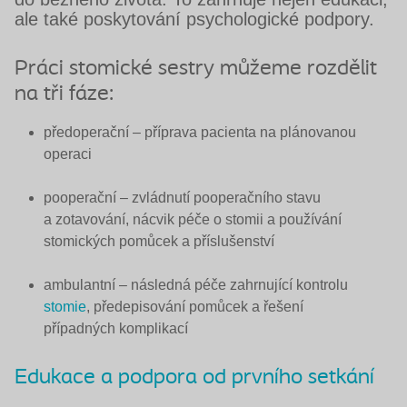
ale také poskytování psychologické podpory.
Práci stomické sestry můžeme rozdělit
na tři fáze:
předoperační
– příprava pacienta na plánovanou
operaci
pooperační
– zvládnutí pooperačního stavu
a zotavování, nácvik péče o stomii a používání
stomických pomůcek a příslušenství
ambulantní
– následná péče zahrnující kontrolu
stomie
, předepisování pomůcek a řešení
případných komplikací
Edukace a podpora od prvního setkání