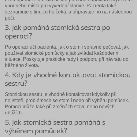
vhodného místa pro vyvedení stomie. Pacienta také
seznamuje s tím, co ho čeká, a připravuje ho na následnou
péči.
3. Jak pomáhá stomická sestra po
operaci?
Po operaci učí pacienta, jak o stomii správně pečovat, jak
používat stomické pomůcky a jak zvládat každodenní
situace. Poskytuje praktické rady i podporu při návratu do
běžného života.
4. Kdy je vhodné kontaktovat stomickou
sestru?
Stomickou sestru je vhodné kontaktovat kdykoliv při
nejistotě, problémech se stomií nebo při výběru pomůcek.
Pomoci může také při změnách stavu nebo nových
obtížích.
5. Jak stomická sestra pomáhá s
výběrem pomůcek?