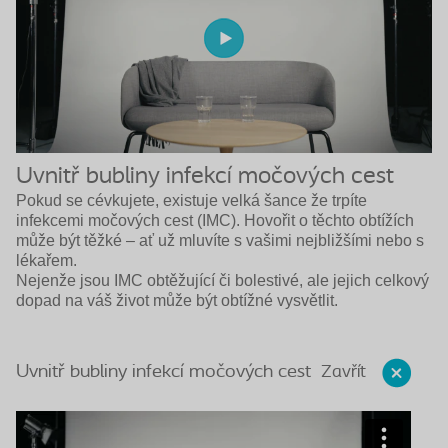
Uvnitř bubliny infekcí močových cest
Pokud se cévkujete, existuje velká šance že trpíte
infekcemi močových cest (IMC). Hovořit o těchto obtížích
může být těžké – ať už mluvíte s vašimi nejbližšími nebo s
lékařem.
Nejenže jsou IMC obtěžující či bolestivé, ale jejich celkový
dopad na váš život může být obtížné vysvětlit.
Zavřít
Uvnitř bubliny infekcí močových cest