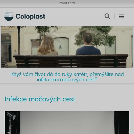
Zvolit zemi
Když vám život dá do ruky katétr, přemýšlíte nad
infekcemi močových cest?
Infekce močových cest