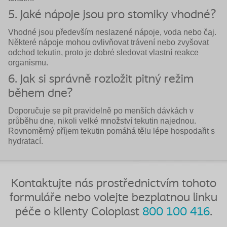
5. Jaké nápoje jsou pro stomiky vhodné?
Vhodné jsou především neslazené nápoje, voda nebo čaj.
Některé nápoje mohou ovlivňovat trávení nebo zvyšovat
odchod tekutin, proto je dobré sledovat vlastní reakce
organismu.
6. Jak si správně rozložit pitný režim
během dne?
Doporučuje se pít pravidelně po menších dávkách v
průběhu dne, nikoli velké množství tekutin najednou.
Rovnoměrný příjem tekutin pomáhá tělu lépe hospodařit s
hydratací.
Kontaktujte nás prostřednictvím tohoto
formuláře nebo volejte bezplatnou linku
péče o klienty Coloplast
800 100 416
.