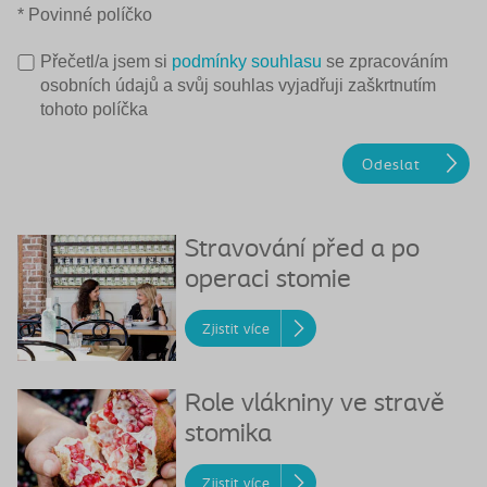
* Povinné políčko
Přečetl/a jsem si
podmínky souhlasu
se zpracováním
osobních údajů a svůj souhlas vyjadřuji zaškrtnutím
tohoto políčka
Stravování před a po
operaci stomie
Zjistit více
Role vlákniny ve stravě
stomika
Zjistit více