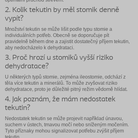
2. Kolik tekutin by měl stomik denně
vypít?
Množství tekutin se může lišit podle typu stomie a
individuálních potřeb. Obecně se doporučuje pít
pravidelně během dne a zajistit dostatečný příjem tekutin,
aby nedocházelo k dehydrataci.
3. Proč hrozí u stomiků vyšší riziko
dehydratace?
U některých typů stomie, zejména ileostomie, odchází z
těla více tekutin a minerálů. To může zvyšovat riziko
dehydratace, proto je důležité pitný režim vědomě hlídat.
4. Jak poznám, že mám nedostatek
tekutin?
Nedostatek tekutin se může projevit například únavou,
suchem v ústech, tmavou močí nebo sníženým močením.
Tyto příznaky mohou signalizovat potřebu zvýšit příjem
tekutin.