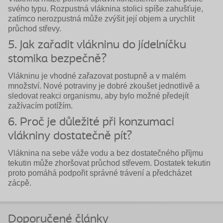
svého typu. Rozpustná vláknina stolici spíše zahušťuje,
zatímco nerozpustná může zvýšit její objem a urychlit
průchod střevy.
5. Jak zařadit vlákninu do jídelníčku
stomika bezpečně?
Vlákninu je vhodné zařazovat postupně a v malém
množství. Nové potraviny je dobré zkoušet jednotlivě a
sledovat reakci organismu, aby bylo možné předejít
zažívacím potížím.
6. Proč je důležité při konzumaci
vlákniny dostatečně pít?
Vláknina na sebe váže vodu a bez dostatečného příjmu
tekutin může zhoršovat průchod střevem. Dostatek tekutin
proto pomáhá podpořit správné trávení a předcházet
zácpě.
Doporučené články