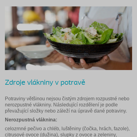
Zdroje vlákniny v potravě
Potraviny většinou nejsou čistým zdrojem rozpustné nebo
nerozpustné vlákniny. Následující rozdělení je podle
převažující složky nebo záleží na úpravě dané potraviny.
Nerozpustná vláknina:
celozrnné pečivo a chléb, luštěniny (čočka, hrách, fazole),
citrusové ovoce (dužina), slupky z ovoce a zeleniny,