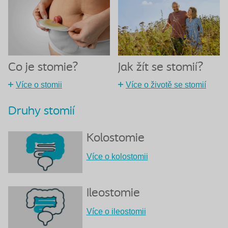
Co je stomie?
Jak žít se stomií?
Více o stomii
Více o životě se stomií
Druhy stomií
Kolostomie
Více o kolostomii
Ileostomie
Více o ileostomii