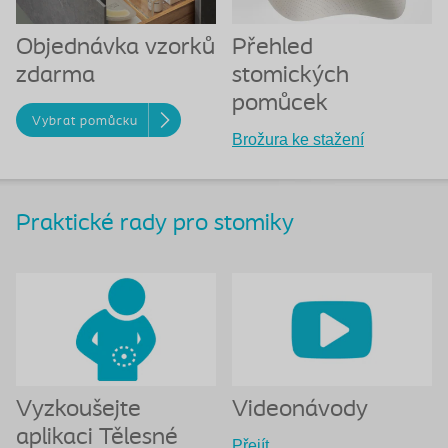
Objednávka vzorků
Přehled
zdarma
stomických
pomůcek
Vybrat pomůcku
Brožura ke stažení
Praktické rady pro stomiky
Vyzkoušejte
Videonávody
aplikaci Tělesné
Přejít