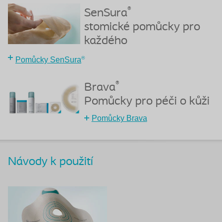
®
SenSura
stomické pomůcky pro
každého
®
Pomůcky SenSura
®
Brava
Pomůcky pro péči o kůži
Pomůcky Brava
Návody k použití