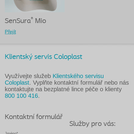
®
SenSura
Mio
Přejít
Klientský servis Coloplast
Využívejte služeb
Klientského servisu
Coloplast
. Vyplňte kontaktní formulář nebo nás
kontaktujte na bezplatné lince péče o klienty
800 100 416
.
Kontaktní formulář
Služby pro vás:
Jméno*