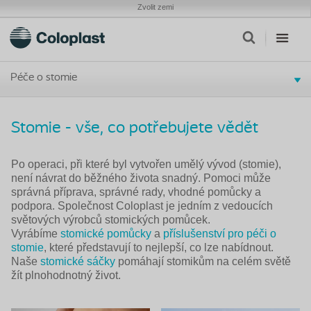
Zvolit zemi
Péče o stomie
Stomie - vše, co potřebujete vědět
Po operaci, při které byl vytvořen umělý vývod (stomie),
není návrat do běžného života snadný. Pomoci může
správná příprava, správné rady, vhodné pomůcky a
podpora. Společnost Coloplast je jedním z vedoucích
světových výrobců stomických pomůcek.
Vyrábíme
stomické pomůcky
a
příslušenství pro péči o
stomie
, které představují to nejlepší, co lze nabídnout.
Naše
stomické sáčky
pomáhají stomikům na celém světě
žít plnohodnotný život.