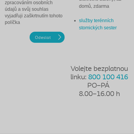
zpracováním osobních
domů, zdarma
údajů a svůj souhlas
vyjadřuji zaškrtnutím tohoto
služby terénních
políčka
stomických sester
Volejte bezplatnou
linku:
800 100 416
PO–PÁ
8.00–16.00 h