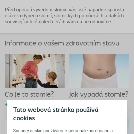
Před operací vyvedení stomie vás jistě napadne spousta
otázek o typech stomií, stomických pomůckách a dalších
souvisejících tématech. Rádi vám na ně odpovíme.
Informace o vašem zdravotním stavu
Co je to stomie?
Jak vypadá stomie?
Zjistit více
Zjistit více
Tato webová stránka používá
cookies
Soubory cookie používáme k personalizaci obsahu a