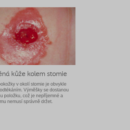
ná kůže kolem stomie
okožky v okolí stomie je obvykle
odtékáním. Výměšky se dostanou
u položku, což je nepříjemné a
omu nemusí správně držet.