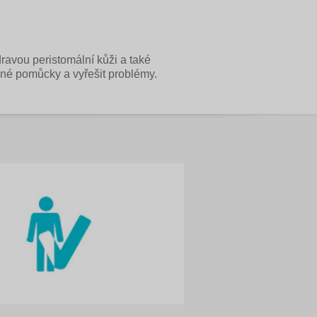
zdravou peristomální kůži a také
vné pomůcky a vyřešit problémy.