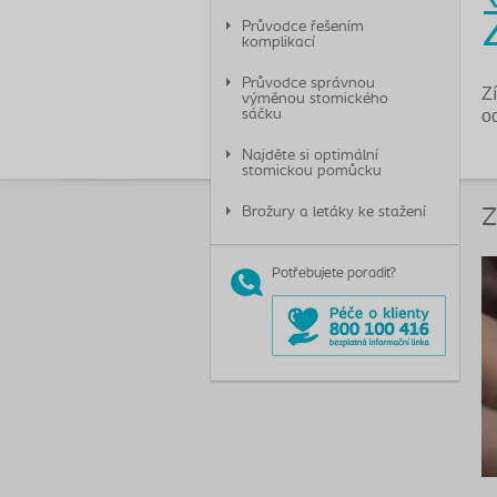
Průvodce řešením
komplikací
Průvodce správnou
Zí
výměnou stomického
sáčku
o
Najděte si optimální
stomickou pomůcku
Brožury a letáky ke stažení
Z
Potřebujete poradit?