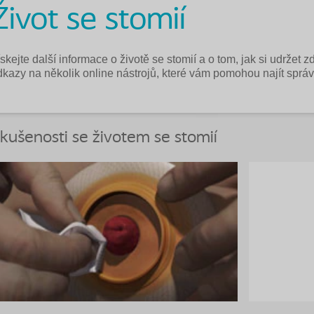
Život se stomií
skejte další informace o životě se stomií a o tom, jak si udržet 
dkazy na několik online nástrojů, které vám pomohou najít sprá
kušenosti se životem se stomií