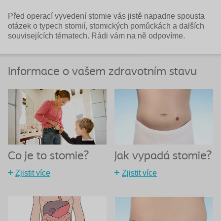
Před operací vyvedení stomie vás jistě napadne spousta
otázek o typech stomií, stomických pomůckách a dalších
souvisejících tématech. Rádi vám na ně odpovíme.
Informace o vašem zdravotním stavu
Co je to stomie?
Jak vypadá stomie?
Zjistit více
Zjistit více