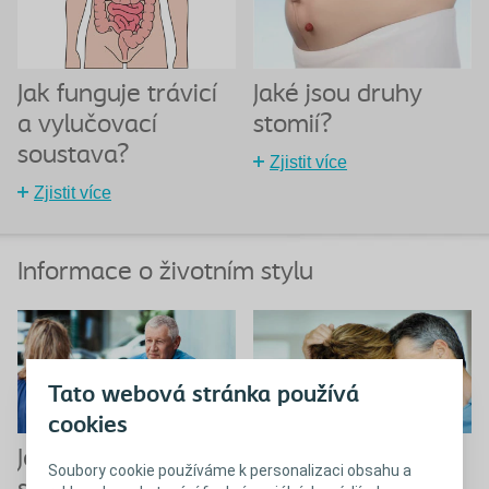
Jak funguje trávicí
Jaké jsou druhy
a vylučovací
stomií?
soustava?
Zjistit více
Zjistit více
Informace o životním stylu
Tato webová stránka používá
cookies
Jaký bude život se
Intimní život a
Soubory cookie používáme k personalizaci obsahu a