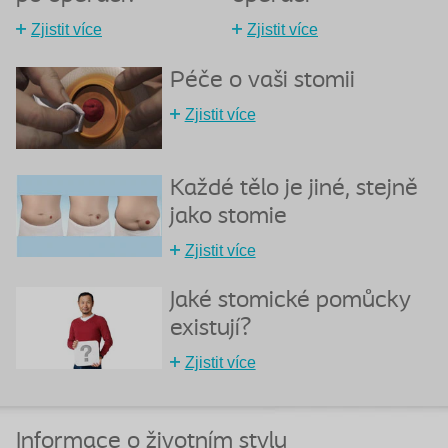
Zjistit více
Zjistit více
Péče o vaši stomii
Zjistit více
Každé tělo je jiné, stejně
jako stomie
Zjistit více
Jaké stomické pomůcky
existují?
Zjistit více
Informace o životním stylu