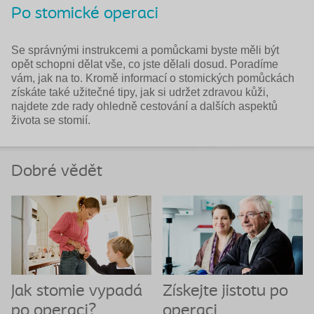
Po stomické operaci
Se správnými instrukcemi a pomůckami byste měli být
opět schopni dělat vše, co jste dělali dosud. Poradíme
vám, jak na to. Kromě informací o stomických pomůckách
získáte také užitečné tipy, jak si udržet zdravou kůži,
najdete zde rady ohledně cestování a dalších aspektů
života se stomií.
Dobré vědět
Jak stomie vypadá
Získejte jistotu po
po operaci?
operaci