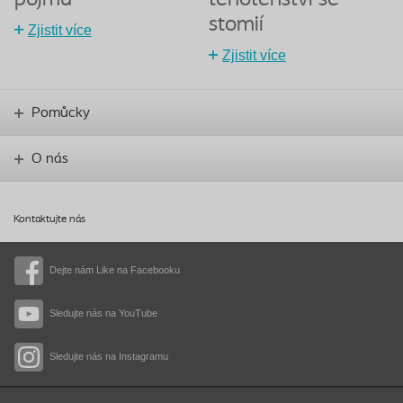
stomií
Zjistit více
Zjistit více
Pomůcky
O nás
Kontaktujte nás
Dejte nám Like na Facebooku
Sledujte nás na YouTube
Sledujte nás na Instagramu