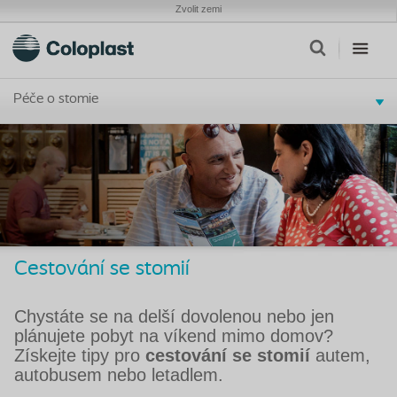
Zvolit zemi
Péče o stomie
Cestování se stomií
Chystáte se na delší dovolenou nebo jen
plánujete pobyt na víkend mimo domov?
Získejte tipy pro
cestování se stomií
autem,
autobusem nebo letadlem.