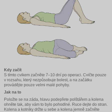
Kdy začít
S tímto cvikem začněte 7–10 dní po operaci. Cvičte pouze
v rozsahu, který nezpůsobuje bolest, a na začátku
provádějte pouze velmi malé pohyby.
Jak na to
Položte se na záda, hlavu podepřete polštářem a kolena
ohněte tak, aby vám to bylo pohodlné. Ruce dejte do stran.
Kolena a kotníky držte u sebe a kolena jemně začněte