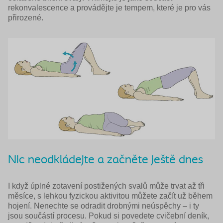
rekonvalescence a provádějte je tempem, které je pro vás
přirozené.
Nic neodkládejte a začněte ještě dnes
I když úplné zotavení postižených svalů může trvat až tři
měsíce, s lehkou fyzickou aktivitou můžete začít už během
hojení. Nenechte se odradit drobnými neúspěchy – i ty
jsou součástí procesu. Pokud si povedete cvičební deník,