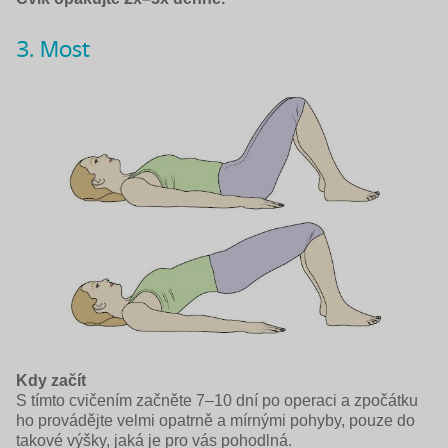
3. Most
Kdy začít
S tímto cvičením začněte 7–10 dní po operaci a zpočátku
ho provádějte velmi opatrně a mírnými pohyby, pouze do
takové výšky, jaká je pro vás pohodlná.